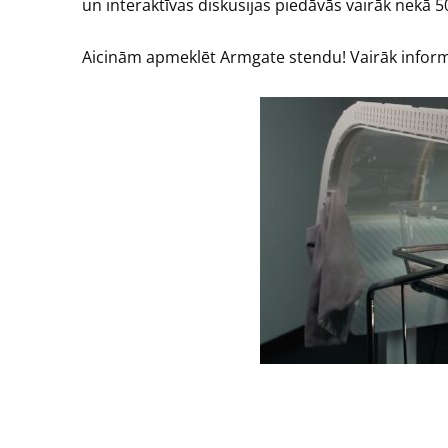
un interaktīvas diskusijas piedāvās
vairāk nekā 50
Aicinām apmeklēt Armgate stendu! Vairāk inform