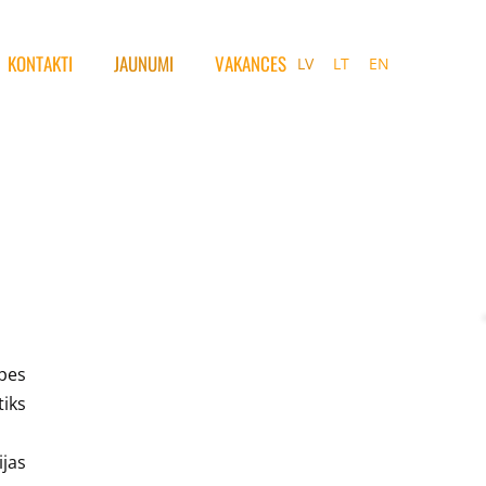
KONTAKTI
JAUNUMI
VAKANCES
LV
LT
EN
pes
tiks
ijas