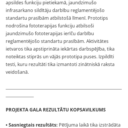
apsildes funkciju pietiekamā, jaundzimušo
infrasarkano sildītāju darbību reglamentējošo
standartu prasībām atbilstošā līmenī. Prototips
nodrošina fototerapijas funkciju atbilsoši
jaundzimušo fototerapijas ierīču darbību
reglamentējošo standartu prasībām. Aktivitātes
ietvaros tika apstiprināta iekārtas darbspējība, tika
noteiktas stiprās un vājās prototipa puses. Izpildīti
testi, kuru rezultāti tika izmantoti zinātniskā raksta
veidošanā.
__________________________________________________________
______________
PROJEKTA GALA REZULTĀTU KOPSAVILKUMS
• Sasniegtais rezultāts:
Pētījuma laikā tika izstrādāta