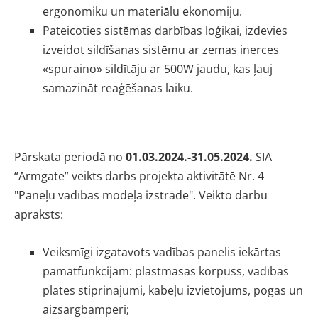
ergonomiku un materiālu ekonomiju.
Pateicoties sistēmas darbības loģikai, izdevies
izveidot sildīšanas sistēmu ar zemas inerces
«spuraino» sildītāju ar 500W jaudu, kas ļauj
samazināt reaģēšanas laiku.
__________________________________________________________
______________
Pārskata periodā no
01.03.2024.-31.05.2024.
SIA
“Armgate” veikts darbs projekta aktivitātē Nr. 4
"Paneļu vadības modeļa izstrāde". Veikto darbu
apraksts:
Veiksmīgi izgatavots vadības panelis iekārtas
pamatfunkcijām: plastmasas korpuss, vadības
plates stiprinājumi, kabeļu izvietojums, pogas un
aizsargbamperi;