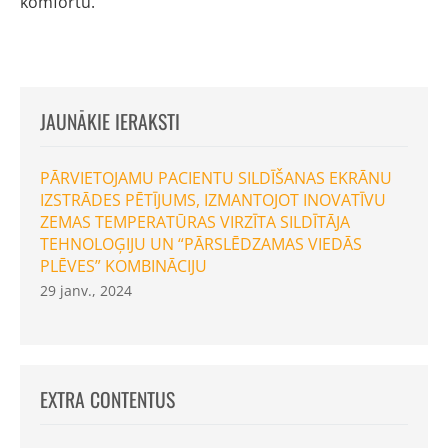
komfortu.
JAUNĀKIE IERAKSTI
PĀRVIETOJAMU PACIENTU SILDĪŠANAS EKRĀNU
IZSTRĀDES PĒTĪJUMS, IZMANTOJOT INOVATĪVU
ZEMAS TEMPERATŪRAS VIRZĪTA SILDĪTĀJA
TEHNOLOĢIJU UN “PĀRSLĒDZAMAS VIEDĀS
PLĒVES” KOMBINĀCIJU
29 janv., 2024
EXTRA CONTENTUS