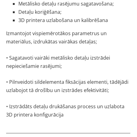
Metālisko detaļu rasējumu sagatavošana;
Detaļu koriģēšana;
3D printera uzlabošana un kalibrēšana
Izmantojot vispiemērotākos parametrus un
materiālus, izdrukātas vairākas detaļas;
• Sagatavoti vairāki metālisko detaļu izstrādei
nepieciešamie rasējumi;
• Pilnveidoti sildelementa fiksācijas elementi, tādējādi
uzlabojot tā drošību un izstrādes efektivitāti;
• Izstrādāts detaļu drukāšanas process un uzlabota
3D printera konfigurācija
__________________________________________________________