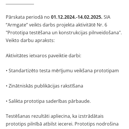
______________
Pārskata periodā no
01.12.2024.-14.02.2025.
SIA
“Armgate” veikts darbs projekta aktivitātē Nr. 6
"Prototipa testēšana un konstrukcijas pilnveidošana".
Veikto darbu apraksts:
Aktivitātes ietvaros paveiktie darbi:
• Standartizēto testa mērījumu veikšana prototipam
• Zinātniskās publikācijas rakstīšana
• Salikta prototipa saderības pārbaude.
Testēšanas rezultāti apliecina, ka izstrādātais
prototips pilnībā atbilst iecerei. Prototips nodrošina