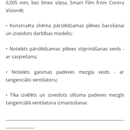
0,505 mm, bez līmes slāņa, Smart Film from Contra
Vision®;
• Konstruēta shēma pārslēdzamas plēves barošanai
un izveidots darbības modelis;
• Noteikts pārslēdzamas plēves stiprināšanas veids -
ar saspiešanu;
• Noteikts gaismas padeves mezgla veids - ar
tangenciālo ventilatoru;
• Tika izvēlēts un izveidots siltuma padeves mezgls
tangenciālā ventilatora izmantošanai.
__________________________________________________________
______________