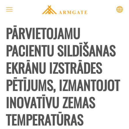
PĀRVIETOJAMU
PACIENTU SILDĪŠANAS
EKRĀNU IZSTRĀDES
PĒTĪJUMS, IZMANTOJOT
INOVATĪVU ZEMAS
TEMPERATŪRAS