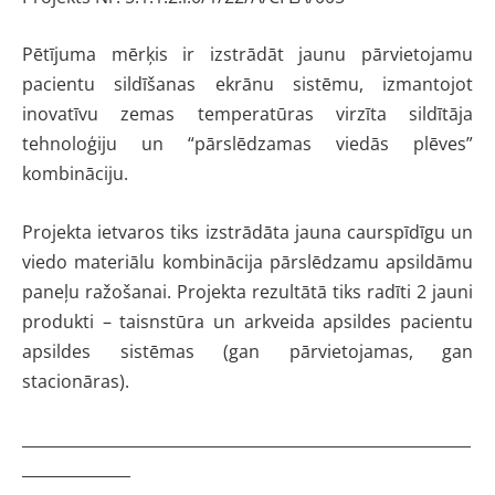
Pētījuma mērķis ir izstrādāt jaunu pārvietojamu
pacientu sildīšanas ekrānu sistēmu, izmantojot
inovatīvu zemas temperatūras virzīta sildītāja
tehnoloģiju un “pārslēdzamas viedās plēves”
kombināciju.
Projekta ietvaros tiks izstrādāta jauna caurspīdīgu un
viedo materiālu kombinācija pārslēdzamu apsildāmu
paneļu ražošanai. Projekta rezultātā tiks radīti 2 jauni
produkti – taisnstūra un arkveida apsildes pacientu
apsildes sistēmas (gan pārvietojamas, gan
stacionāras).
__________________________________________________________
______________