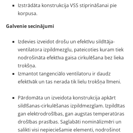
Izstrādāta konstrukcija VSS stiprināšanai pie
korpusa.
Galvenie secinājumi
Izdevies izveidot drošu un efektīvu sildītāja-
ventilatora izpildmezglu, pateicoties kuram tiek
nodrošināta efektīva gaisa cirkulēšana bez lieka
trokšņa.
Izmantot tangenciālo ventilatoru ir daudz
efektīvāk un tas nerada tik lielu trokšņa līmeni.
Pārdomāta un izveidota konstrukcija apkārt
sildīšanas-cirkulēšanas izpildmezglam. Izpildītas
gan elektrodrošības, gan augstas temperatūras
drošības prasības. Saglabāti nominālizmēri un
salikti visi nepieciešamie elementi, nodrošinot