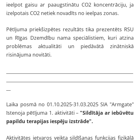
ieelpot gaisu ar paaugstinātu CO2 koncentrāciju, ja
izelpotais CO2 netiek novadīts no ieelpas zonas.
Pētījuma priekšizpētes rezultāts tika prezentēts RSU
un Rīgas Dzemdību nama speciālistiem, kuri atzina
problēmas aktualitāti un piedāvātā zinātniskā
risinājuma novitāti.
__________________________________________________________
__________________________________________________________
__
Laika posmā no 01.10.2025-31.03.2025 SIA "Armgate"
īstenoja pētījuma 1. aktivitāti –
"Sildītāja ar iebūvētu
papildu terapijas iespēju izstrāde".
Aktivitātes ietvaros veikta sildīšanas funkcijas fizikālā