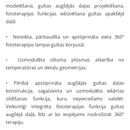
modelēšana, gultas augšējās daļas projektēšana,
fototerapijas funkcijas iebūvēšana gultas apakšējā
daļā:
• Noteikta, pārbaudīta un apstiprināta vieta 360°
fototerapijas lampai gultas korpusā;
• Uzmodulēta siltuma plūsmas atkarība no
temperatūras un detaļu geometrijas;
• Pilnībā apstiprināta augšējās gultas daļas
konstrukcija, sagatavota un uzmodulēta iekārtas
sildīšanas funkcija, kuru nepieciešams validēt.
Veiksmīgi integrēta fototerapijas funkcija gultas
augšējā daļā, līdz ar ko iespējams nodrošināt 360°
terapiju.