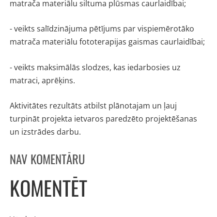
matrača materiālu siltuma plūsmas caurlaidībai;
- veikts salīdzinājuma pētījums par vispiemērotāko
matrača materiālu fototerapijas gaismas caurlaidībai;
- veikts maksimālās slodzes, kas iedarbosies uz
matraci, aprēķins.
Aktivitātes rezultāts atbilst plānotajam un ļauj
turpināt projekta ietvaros paredzēto
projektēšanas
un izstrādes darbu
.
NAV KOMENTĀRU
KOMENTĒT