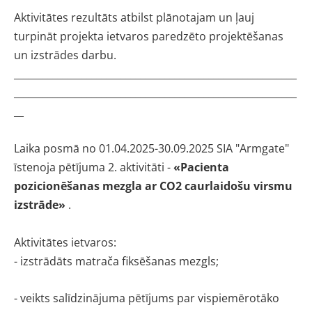
Aktivitātes rezultāts atbilst plānotajam un ļauj
turpināt projekta ietvaros paredzēto
projektēšanas
un izstrādes darbu
.
__________________________________________________________
__________________________________________________________
__
Laika posmā no 01.04.2025-30.09.2025 SIA "Armgate"
īstenoja pētījuma 2. aktivitāti -
«Pacienta
pozicionēšanas mezgla ar CO2 caurlaidošu virsmu
izstrāde»
.
Aktivitātes ietvaros:
- izstrādāts matrača fiksēšanas mezgls;
- veikts salīdzinājuma pētījums par vispiemērotāko