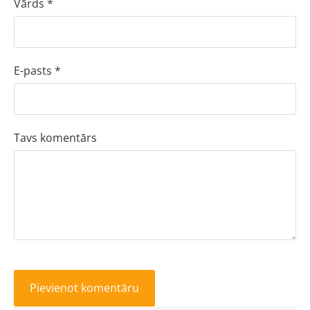
Vārds *
E-pasts *
Tavs komentārs