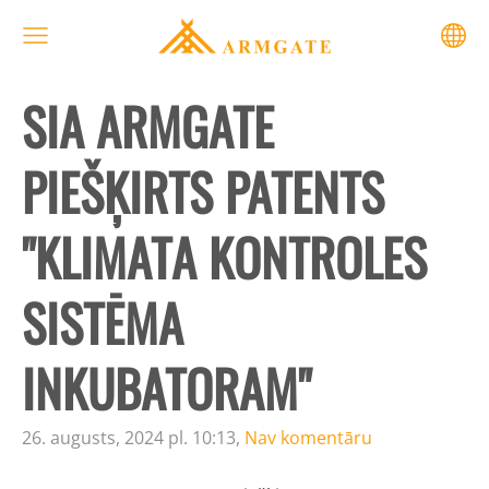
SIA ARMGATE
PIEŠĶIRTS PATENTS
"KLIMATA KONTROLES
SISTĒMA
INKUBATORAM"
26. augusts, 2024 pl. 10:13,
Nav komentāru