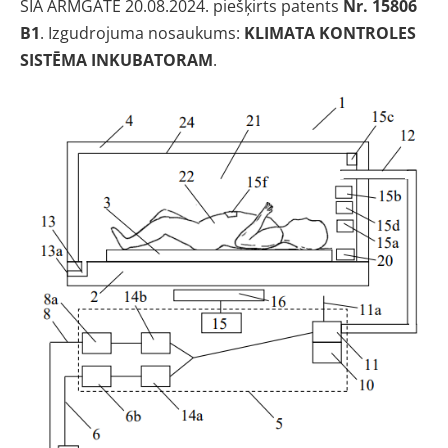
SIA ARMGATE 20.08.2024. piešķirts patents
Nr. 15806
B1
. Izgudrojuma nosaukums:
KLIMATA KONTROLES
SISTĒMA INKUBATORAM
.