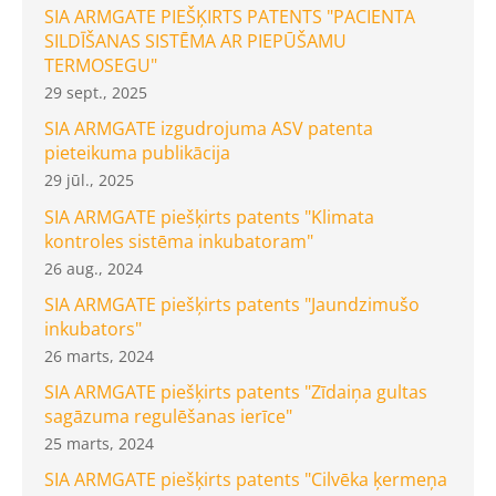
SIA ARMGATE PIEŠĶIRTS PATENTS "PACIENTA
SILDĪŠANAS SISTĒMA AR PIEPŪŠAMU
TERMOSEGU"
29 sept., 2025
SIA ARMGATE izgudrojuma ASV patenta
pieteikuma publikācija
29 jūl., 2025
SIA ARMGATE piešķirts patents "Klimata
kontroles sistēma inkubatoram"
26 aug., 2024
SIA ARMGATE piešķirts patents "Jaundzimušo
inkubators"
26 marts, 2024
SIA ARMGATE piešķirts patents "Zīdaiņa gultas
sagāzuma regulēšanas ierīce"
25 marts, 2024
SIA ARMGATE piešķirts patents "Cilvēka ķermeņa