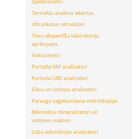
Spektrometri
Termālās analīzes iekārtas
Ultraskaņas simulatori
Tiesu ekspertīžu laboratoriju
aprīkojums
Viskozimetri
Portatīvi XRF analizatori
Portatīvi LIBS analizatori
Gāzu un izotopu analizatori
Paraugu sagatavošana mikroskopijai
Mikroviļņu mineralizatori un
sintēzes reaktori
Gāzu adsorbcijas analizatori