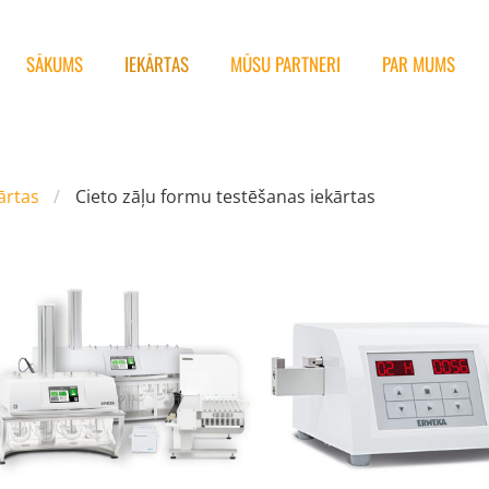
SĀKUMS
IEKĀRTAS
MŪSU PARTNERI
PAR MUMS
ārtas
Cieto zāļu formu testēšanas iekārtas