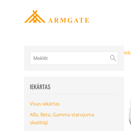
Iek
IEKĀRTAS
Visas iekārtas
Alfa, Beta, Gamma starojuma
skaitītāji