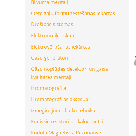
Blīvuma mērītāji
Cieto zāļu formu testēšanas iekārtas
Drošības sistēmas
Elektronmikroskopi
Elektrovērpšanas iekārtas
Gāzu ģeneratori
Gāzu noplūdes detektori un gaisa
kvalitātes mērītāji
Hromatogrāfija
Hromatogrāfijas aksesuāri
Izmēģinājumu lauku tehnika
Ķīmiskie reaktori un kalorimetri
Kodolu Magnētiskā Rezonanse