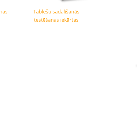
anas
Tablešu sadalīšanās
testēšanas iekārtas