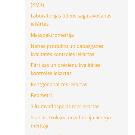
(KMR)
Laboratorijas ūdens sagatavošanas
iekārtas
Masspektrometrija
Naftas produktu un dabasgāzes
kvalitātes kontroles iekārtas
Pārtikas un dzērienu kvalitātes
kontroles iekārtas
Rentgenanalīzes iekārtas
Reometri
Siltumvadītspējas mēriekārtas
Skaņas, trokšņa un vibrāciju līmeņa
mērītāji