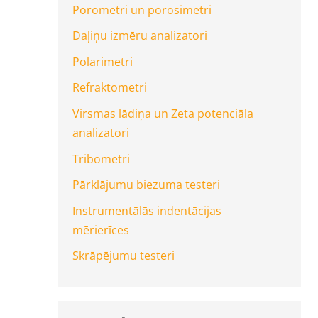
Porometri un porosimetri
Daļiņu izmēru analizatori
Polarimetri
Refraktometri
Virsmas lādiņa un Zeta potenciāla
analizatori
Tribometri
Pārklājumu biezuma testeri
Instrumentālās indentācijas
mērierīces
Skrāpējumu testeri