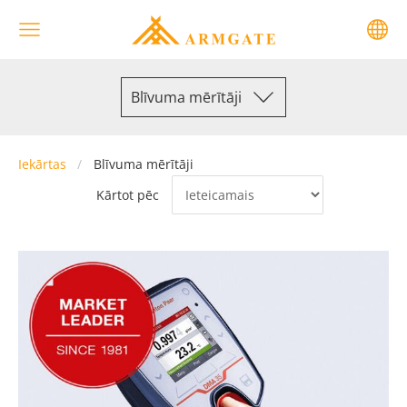
Blīvuma mērītāji
Iekārtas
Blīvuma mērītāji
Kārtot pēc