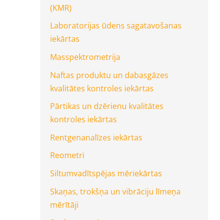
(KMR)
Laboratorijas ūdens sagatavošanas
iekārtas
Masspektrometrija
Naftas produktu un dabasgāzes
kvalitātes kontroles iekārtas
Pārtikas un dzērienu kvalitātes
kontroles iekārtas
Rentgenanalīzes iekārtas
Reometri
Siltumvadītspējas mēriekārtas
Skaņas, trokšņa un vibrāciju līmeņa
mērītāji