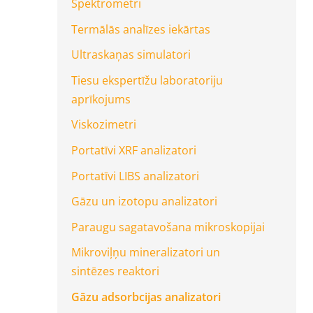
Spektrometri
Termālās analīzes iekārtas
Ultraskaņas simulatori
Tiesu ekspertīžu laboratoriju
aprīkojums
Viskozimetri
Portatīvi XRF analizatori
Portatīvi LIBS analizatori
Gāzu un izotopu analizatori
Paraugu sagatavošana mikroskopijai
Mikroviļņu mineralizatori un
sintēzes reaktori
Gāzu adsorbcijas analizatori