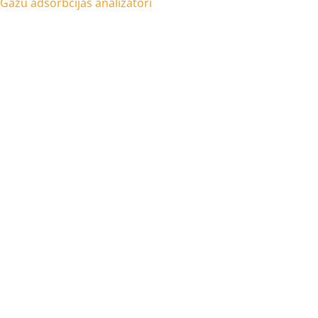
Gāzu adsorbcijas analizatori