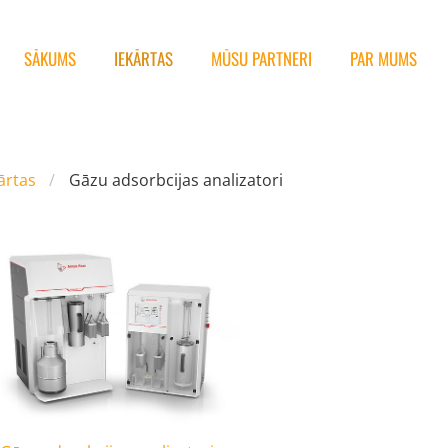
SĀKUMS
IEKĀRTAS
MŪSU PARTNERI
PAR MUMS
ārtas
Gāzu adsorbcijas analizatori