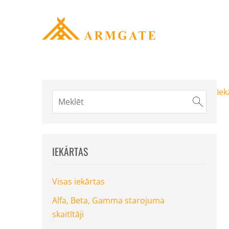
Iek
IEKĀRTAS
Visas iekārtas
Alfa, Beta, Gamma starojuma
skaitītāji