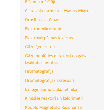
Blīvuma mērītāji
Cieto zāļu formu testēšanas iekārtas
Drošības sistēmas
Elektronmikroskopi
Elektrovērpšanas iekārtas
Gāzu ģeneratori
Gāzu noplūdes detektori un gaisa
kvalitātes mērītāji
Hromatogrāfija
Hromatogrāfijas aksesuāri
Izmēģinājumu lauku tehnika
Ķīmiskie reaktori un kalorimetri
Kodolu Magnētiskā Rezonanse