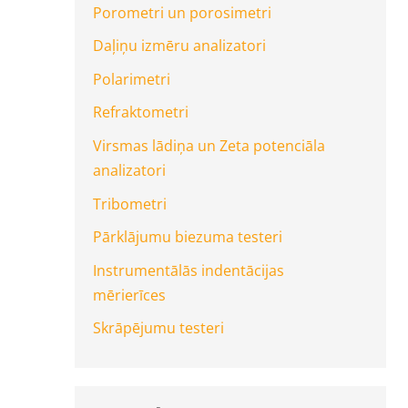
Porometri un porosimetri
Daļiņu izmēru analizatori
Polarimetri
Refraktometri
Virsmas lādiņa un Zeta potenciāla
analizatori
Tribometri
Pārklājumu biezuma testeri
Instrumentālās indentācijas
mērierīces
Skrāpējumu testeri