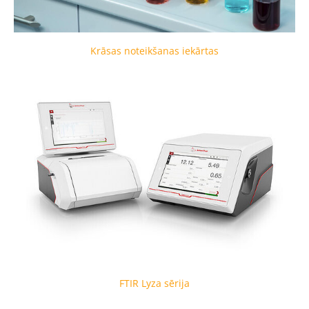
Krāsas noteikšanas iekārtas
FTIR Lyza sērija