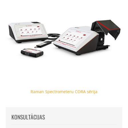
Raman Spectrometeru CORA sērija
KONSULTĀCIJAS