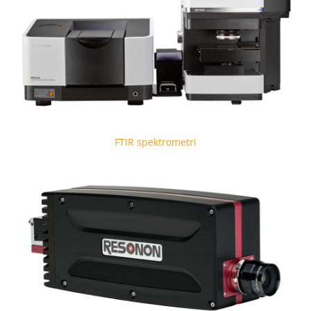
FTIR spektrometri