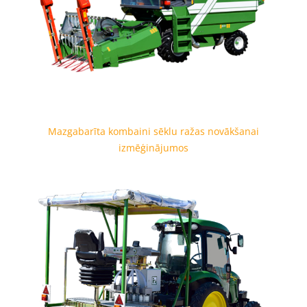
Mazgabarīta kombaini sēklu ražas novākšanai
izmēģinājumos