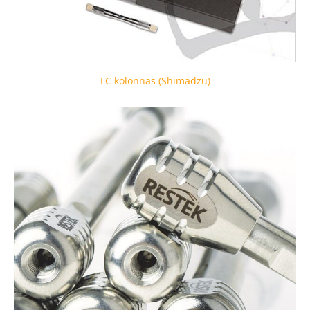
LC kolonnas (Shimadzu)