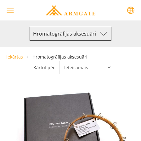
Hromatogrāfijas aksesuāri
Iekārtas
Hromatogrāfijas aksesuāri
Kārtot pēc