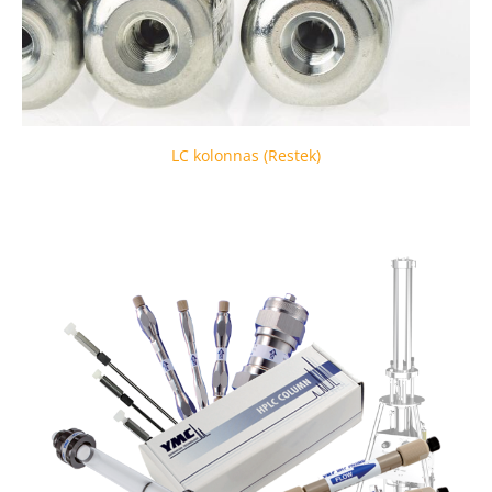
LC kolonnas (Restek)