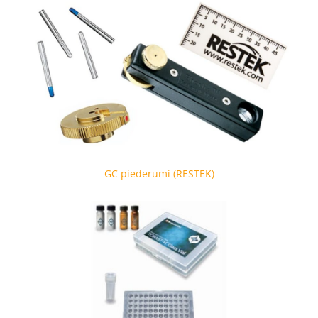
GC piederumi (RESTEK)