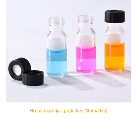
Hromatogrāfijas pudelītes (Shimadzu)