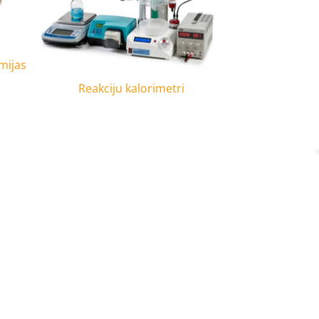
mijas
Reakciju kalorimetri