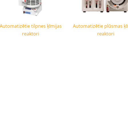
Automatizētie tilpnes ķīmijas
Automatizētie plūsmas ķī
reaktori
reaktori