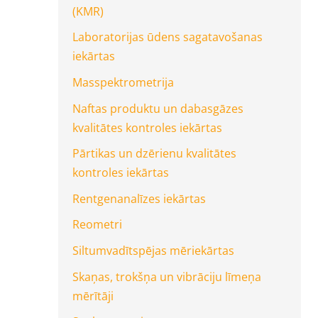
(KMR)
Laboratorijas ūdens sagatavošanas
iekārtas
Masspektrometrija
Naftas produktu un dabasgāzes
kvalitātes kontroles iekārtas
Pārtikas un dzērienu kvalitātes
kontroles iekārtas
Rentgenanalīzes iekārtas
Reometri
Siltumvadītspējas mēriekārtas
Skaņas, trokšņa un vibrāciju līmeņa
mērītāji