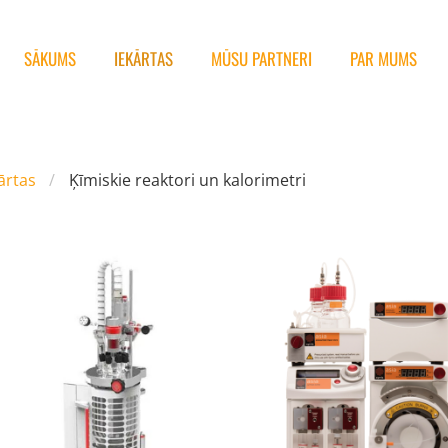
SĀKUMS
IEKĀRTAS
MŪSU PARTNERI
PAR MUMS
ārtas
Ķīmiskie reaktori un kalorimetri