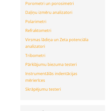
Porometri un porosimetri
Daļiņu izmēru analizatori
Polarimetri
Refraktometri
Virsmas lādiņa un Zeta potenciāla
analizatori
Tribometri
Pārklājumu biezuma testeri
Instrumentālās indentācijas
mērierīces
Skrāpējumu testeri