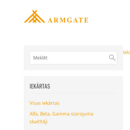
Iek
IEKĀRTAS
Visas iekārtas
Alfa, Beta, Gamma starojuma
skaitītāji