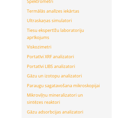
Spektrometri
Termālās analīzes iekārtas
Ultraskaņas simulatori
Tiesu ekspertīžu laboratoriju
aprīkojums
Viskozimetri
Portatīvi XRF analizatori
Portatīvi LIBS analizatori
Gāzu un izotopu analizatori
Paraugu sagatavošana mikroskopijai
Mikroviļņu mineralizatori un
sintēzes reaktori
Gāzu adsorbcijas analizatori