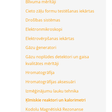
Blīvuma mērītāji
Cieto zāļu formu testēšanas iekārtas
Drošības sistēmas
Elektronmikroskopi
Elektrovērpšanas iekārtas
Gāzu ģeneratori
Gāzu noplūdes detektori un gaisa
kvalitātes mērītāji
Hromatogrāfija
Hromatogrāfijas aksesuāri
Izmēģinājumu lauku tehnika
Ķīmiskie reaktori un kalorimetri
Kodolu Magnētiskā Rezonanse