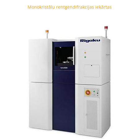
Monokristālu rentgendifrakcijas iekārtas