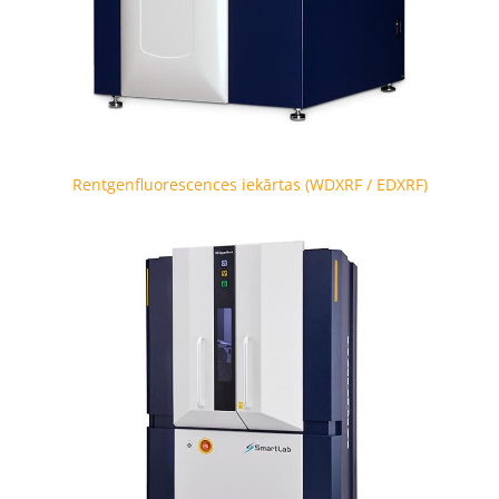
Rentgenfluorescences iekārtas (WDXRF / EDXRF)