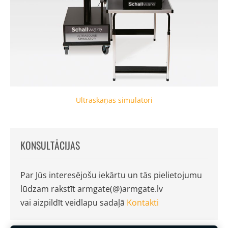
Ultraskaņas simulatori
KONSULTĀCIJAS
Par Jūs interesējošu iekārtu un tās pielietojumu
lūdzam rakstīt armgate(@)armgate.lv
vai aizpildīt veidlapu sadaļā
Kontakti