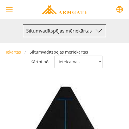
Siltumvadītspējas mēriekārtas
Iekārtas
Siltumvadītspējas mēriekārtas
Kārtot pēc