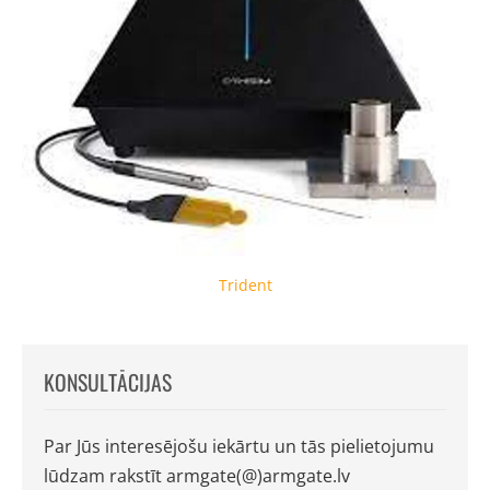
Trident
KONSULTĀCIJAS
Par Jūs interesējošu iekārtu un tās pielietojumu
lūdzam rakstīt armgate(@)armgate.lv