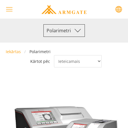
Polarimetri
Iekārtas
Polarimetri
Kārtot pēc